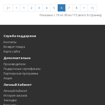
|<
<
1
2
3
4
5
6
7
8
>
>|
Показано с 76 по 90 из 115 (всего 8 страниц)
Служба поддержки
Контакты
Возврат товара
Карта сайта
Дополнительно
Производители
Подарочные сертификаты
Партнерская программа
Акции
Личный Кабинет
Личный Кабинет
История заказов
Закладки
Рассылка