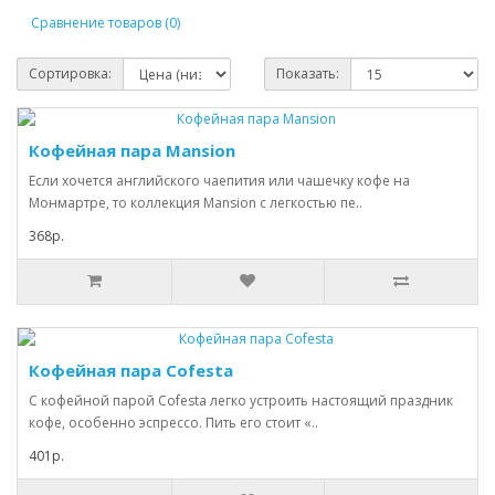
Сравнение товаров (0)
Сортировка:
Показать:
Кофейная пара Mansion
Если хочется английского чаепития или чашечку кофе на
Монмартре, то коллекция Mansion с легкостью пе..
368р.
Кофейная пара Cofesta
С кофейной парой Cofesta легко устроить настоящий праздник
кофе, особенно эспрессо. Пить его стоит «..
401р.