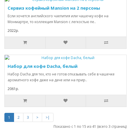
Сервиз кофейный Mansion на 2 персоны
Если хочется английского чаепития или чашечку кофе на
Монмартре, то коллекция Mansion с легкостью пе..
2022р.
Набор для кофе Dacha, белый
Набор Dacha для тех, кто не готов отказывать себе в чашечке
ароматного кофе даже на даче или на прир..
2061р.
1
2
3
>
>|
Показано с 1 по 15 из 41 (всего 3 страниц)