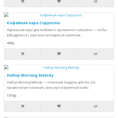
Кофейная пара Cuppucino
Идеальная пара для любимого ароматного капучино — чтобы
взбодриться с утра или насладиться напитком ..
493р.
Набор Morning Melody
Набор Morning Melody — отличный подарок для тех, кто
предпочитает начинать свое утро в приятной комп..
1010р.