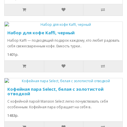
Набор для кофе Kaffi, черный
Набор Kaffi — подходящий подарок каждому, кто любит радовать
себя свежесваренным кофе. Емкость турки..
1401р.
Кофейная пара Select, белая с золотистой
отводкой
С кофейной парой Mansion Select легко почувствовать себя
особенным. Кофейная пара обращает на себя в..
1483р.