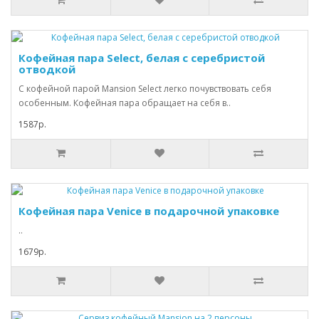
Кофейная пара Select, белая с серебристой
отводкой
С кофейной парой Mansion Select легко почувствовать себя
особенным. Кофейная пара обращает на себя в..
1587р.
Кофейная пара Venice в подарочной упаковке
..
1679р.