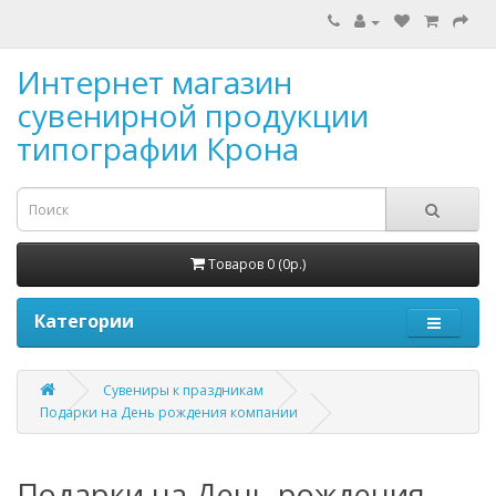
Интернет магазин
сувенирной продукции
типографии Крона
Товаров 0 (0р.)
Категории
Сувениры к праздникам
Подарки на День рождения компании
Подарки на День рождения