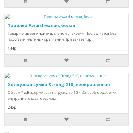
Тарелка Award малая, белая
Товар не имеет индивидуальной упаковки. Поставляется без
подставки или иных креплений.При заказе тир..
144р.
Холщовая сумка Strong 210, неокрашенная
Объем 7 л.Выдерживает нагрузку до 10 кг.Способ обработки
внутреннего шва: оверлок...
245р.