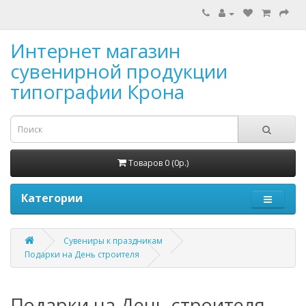
Интернет магазин
сувенирной продукции
типографии Крона
Товаров 0 (0р.)
Категории
Сувениры к праздникам
Подарки на День строителя
Подарки на День строителя