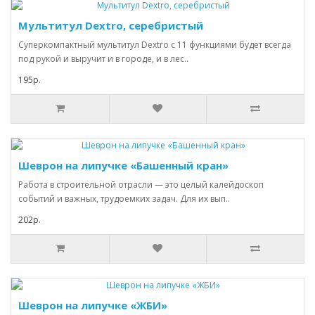
Мультитул Dextro, серебристый
Суперкомпактный мультитул Dextro с 11 функциями будет всегда
под рукой и выручит и в городе, и в лес..
195р.
Шеврон на липучке «Башенный кран»
Работа в строительной отрасли — это целый калейдоскоп
событий и важных, трудоемких задач. Для их вып..
202р.
Шеврон на липучке «ЖБИ»