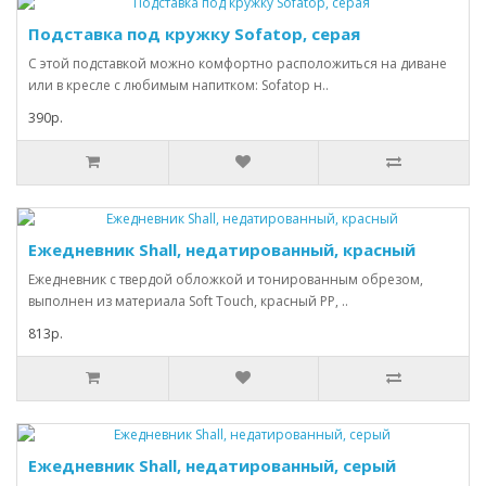
Подставка под кружку Sofatop, серая
С этой подставкой можно комфортно расположиться на диване
или в кресле с любимым напитком: Sofatop н..
390р.
Ежедневник Shall, недатированный, красный
Ежедневник с твердой обложкой и тонированным обрезом,
выполнен из материала Soft Touch, красный РР, ..
813р.
Ежедневник Shall, недатированный, серый