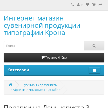
Интернет магазин
сувенирной продукции
типографии Крона
Товаров 0 (0р.)
Категории
Сувениры к праздникам
Подарки на День юриста 3 декабря
Подарки на День юриста 3