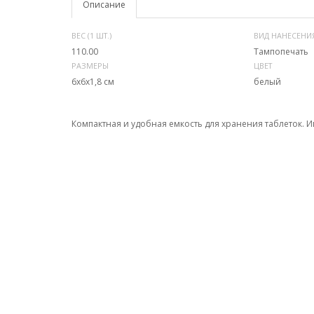
Описание
ВЕС (1 ШТ.)
ВИД НАНЕСЕНИ
110.00
Тампопечать
РАЗМЕРЫ
ЦВЕТ
6x6x1,8 см
белый
Компактная и удобная емкость для хранения таблеток. И