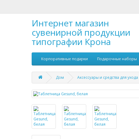
Интернет магазин
сувенирной продукции
типографии Крона
Корпоративные подарки
Подарочные наборы
Дом
Аксессуары и средства для ухода