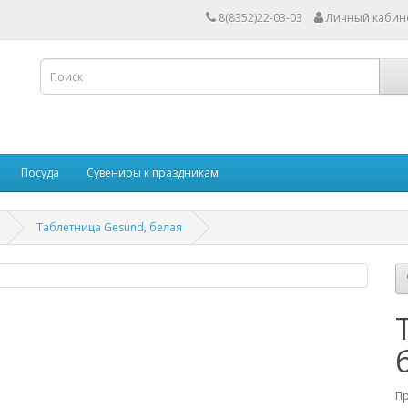
8(8352)22-03-03
Личный кабин
Посуда
Сувениры к праздникам
Таблетница Gesund, белая
П