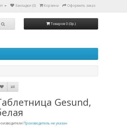
ет
Закладки (0)
Корзина
Оформить заказ
Товаров 0 (0р.)
Таблетница Gesund,
белая
роизводители
Производитель не указан