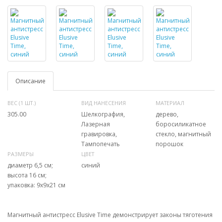
Описание
ВЕС (1 ШТ.)
ВИД НАНЕСЕНИЯ
МАТЕРИАЛ
305.00
Шелкография,
дерево,
Лазерная
боросиликатное
гравировка,
стекло, магнитный
Тампопечать
порошок
РАЗМЕРЫ
ЦВЕТ
диаметр 6,5 см;
синий
высота 16 см;
упаковка: 9х9х21 см
Магнитный антистресс Elusive Time демонстрирует законы тяготения