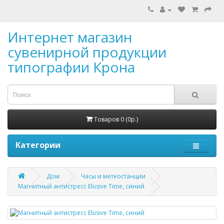
Интернет магазин
сувенирной продукции
типографии Крона
Товаров 0 (0р.)
Категории
Дом
Часы и метеостанции
Магнитный антистресс Elusive Time, синий