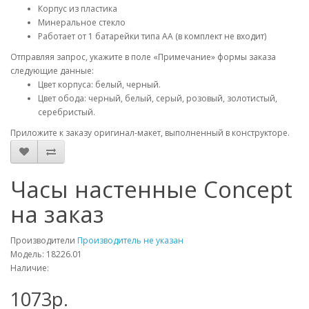
Корпус из пластика
Минеральное стекло
Работает от 1 батарейки типа AA (в комплект не входит)
Отправляя запрос, укажите в поле «Примечание» формы заказа
следующие данные:
Цвет корпуса: белый, черный.
Цвет обода: черный, белый, серый, розовый, золотистый,
серебристый.
Приложите к заказу оригинал-макет, выполненный в конструкторе.
Часы настенные Concept
на заказ
Производители
Производитель не указан
Модель: 18226.01
Наличие:
1073р.