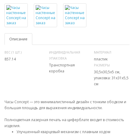
Описание
ВЕС (1 ШТ.)
ИНДИВИДУАЛЬНАЯ
МАТЕРИАЛ
УПАКОВКА
857.14
пластик
Транспортная
РАЗМЕРЫ
коробка
30,5x30,5x5 см,
упаковка: 31х31х5,5
см
Часы Concept — это минималистичный дизайн с тонким ободком и
большая площадь для выражения индивидуальности.
Полноцветная лазерная печать на циферблате входит в стоимость
изделия.
Улучшенный кварцевый механизм с плавным ходом