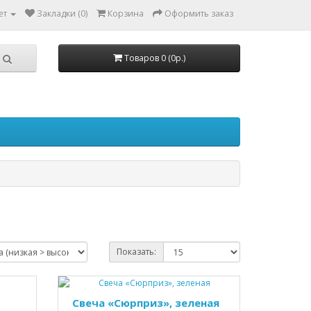
ет
Закладки (0)
Корзина
Оформить заказ
Товаров 0 (0р.)
Показать:
Свеча «Сюрприз», зеленая