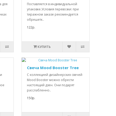
а для
Поставляется в индивидуальной
упаковке.Условия перевозки: при
чках
тиражном заказе рекомендуется
обрешетк..
122р.
КУПИТЬ
Свеча Mood Booster Tree
 и
С коллекцией дизайнерских свечей
Mood Booster можно обрести
ное
настоящий дзен. Они подарят
расслабленно..
150р.