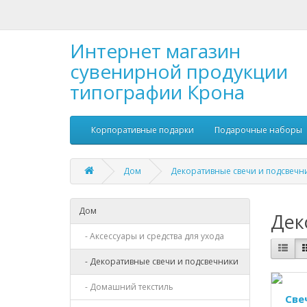
Интернет магазин
сувенирной продукции
типографии Крона
Корпоративные подарки
Подарочные наборы
Дом
Декоративные свечи и подсвечн
Дом
Дек
- Аксессуары и средства для ухода
- Декоративные свечи и подсвечники
- Домашний текстиль
Све