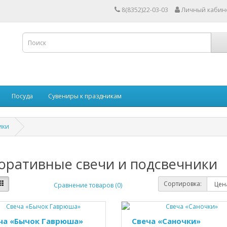
8(8352)22-03-03
Личный кабин
Посуда
Сувениры к праздникам
ики
оративные свечи и подсвечники
Сортировка:
Сравнение товаров (0)
ча «Бычок Гаврюша»
Свеча «Саночки»