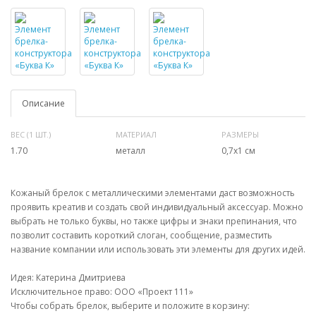
Описание
ВЕС (1 ШТ.)
МАТЕРИАЛ
РАЗМЕРЫ
1.70
металл
0,7х1 см
Кожаный брелок с металлическими элементами даст возможность
проявить креатив и создать свой индивидуальный аксессуар. Можно
выбрать не только буквы, но также цифры и знаки препинания, что
позволит составить короткий слоган, сообщение, разместить
название компании или использовать эти элементы для других идей.
Идея: Катерина Дмитриева
Исключительное право: ООО «Проект 111»
Чтобы собрать брелок, выберите и положите в корзину: